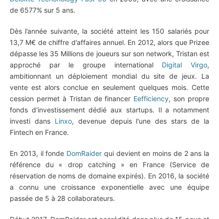
de 6577% sur 5 ans.
Dès l’année suivante, la société atteint les 150 salariés pour
13,7 M€ de chiffre d’affaires annuel. En 2012, alors que Prizee
dépasse les 35 Millions de joueurs sur son network, Tristan est
approché par le groupe international
Digital Virgo
,
ambitionnant un déploiement mondial du site de jeux. La
vente est alors conclue en seulement quelques mois. Cette
cession permet à Tristan de financer
Eefficiency
, son propre
fonds d'investissement dédié aux startups. Il a notamment
investi dans
Linxo
, devenue depuis l'une des stars de la
Fintech en France.
En 2013, il fonde
DomRaider
qui devient en moins de 2 ans la
référence du « drop catching » en France (Service de
réservation de noms de domaine expirés). En 2016, la société
a connu une croissance exponentielle avec une équipe
passée de 5 à 28 collaborateurs.