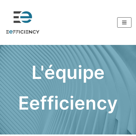
Aller
au
contenu
L'équipe
Eefficiency