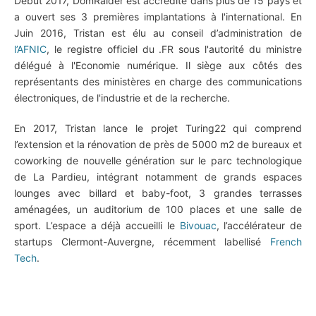
Début 2017, DomRaider est accrédité dans plus de 15 pays et
a ouvert ses 3 premières implantations à l'international. En
Juin 2016, Tristan est élu au conseil d’administration de
l’AFNIC
, le registre officiel du .FR sous l'autorité du ministre
délégué à l'Economie numérique. Il siège aux côtés des
représentants des ministères en charge des communications
électroniques, de l'industrie et de la recherche.
En 2017, Tristan lance le projet Turing22 qui comprend
l’extension et la rénovation de près de 5000 m2 de bureaux et
coworking de nouvelle génération sur le parc technologique
de La Pardieu, intégrant notamment de grands espaces
lounges avec billard et baby-foot, 3 grandes terrasses
aménagées, un auditorium de 100 places et une salle de
sport. L’espace a déjà accueilli le
Bivouac
, l’accélérateur de
startups Clermont-Auvergne, récemment labellisé
French
Tech
.