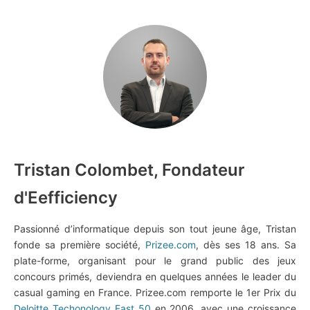
Tristan Colombet, Fondateur
d'Eefficiency
Passionné d’informatique depuis son tout jeune âge, Tristan
fonde sa première société,
Prizee.com
, dès ses 18 ans. Sa
plate-forme, organisant pour le grand public des jeux
concours primés, deviendra en quelques années le leader du
casual gaming en France. Prizee.com remporte le 1er Prix du
Deloitte Techonology Fast 50
en 2006, avec une croissance