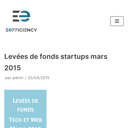
Aller
au
contenu
Levées de fonds startups mars
2015
par
admin
20/04/2015