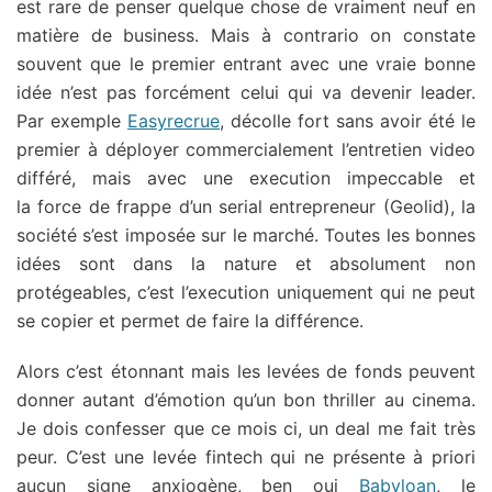
est rare de penser quelque chose de vraiment neuf en
matière de business. Mais à contrario on constate
souvent que le premier entrant avec une vraie bonne
idée n’est pas forcément celui qui va devenir leader.
Par exemple
Easyrecrue
, décolle fort sans avoir été le
premier à déployer commercialement l’entretien video
différé, mais avec une execution impeccable et
la force de frappe d’un serial entrepreneur (Geolid), la
société s’est imposée sur le marché. Toutes les bonnes
idées sont dans la nature et absolument non
protégeables, c’est l’execution uniquement qui ne peut
se copier et permet de faire la différence.
Alors c’est étonnant mais les levées de fonds peuvent
donner autant d’émotion qu’un bon thriller au cinema.
Je dois confesser que ce mois ci, un deal me fait très
peur. C’est une levée fintech qui ne présente à priori
aucun signe anxiogène, ben oui
Babyloan
, le