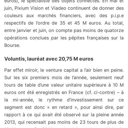
euros), le spécialiste des objets connectés. En mai et
juin, Pixium Vision et Viadeo continuent de donner des
couleurs aux marchés financiers, avec des p.i.p.e
respectifs de l’ordre de 35 et 45 M euros. Au total,
entre janvier et juin, on compte pas moins de quatorze
opérations conclues par les pépites françaises sur la
Bourse.
Voluntis, lauréat avec 20,75 M euros
Par effet miroir, le venture capital a l’air bien en peine.
Sur les six premiers mois de l’année, seulement neuf
tours de table d’une valeur unitaire supérieure à 10 M
euros ont été enregistrés en France (cf. ci-contre) – à
la mi-année, le rythme d’investissement sur ce
segment est donc « en retard », pour ainsi dire, par
rapport à ce qui avait été observé sur la pleine année
2013, qui recensait pas moins de 23 tours de plus de