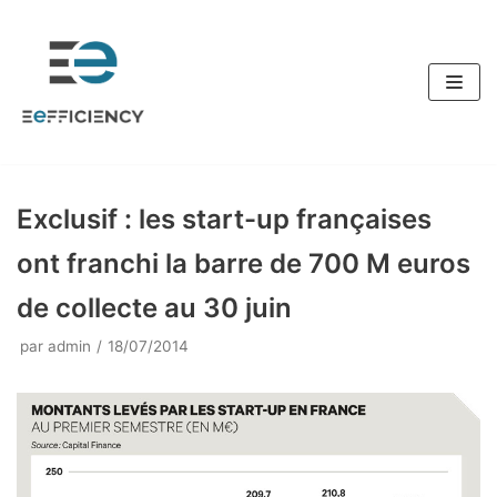
Aller
au
contenu
Exclusif : les start-up françaises
ont franchi la barre de 700 M euros
de collecte au 30 juin
par
admin
18/07/2014