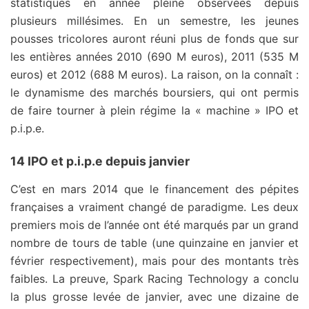
statistiques en année pleine observées depuis
plusieurs millésimes. En un semestre, les jeunes
pousses tricolores auront réuni plus de fonds que sur
les entières années 2010 (690 M euros), 2011 (535 M
euros) et 2012 (688 M euros). La raison, on la connaît :
le dynamisme des marchés boursiers, qui ont permis
de faire tourner à plein régime la « machine » IPO et
p.i.p.e.
14 IPO et p.i.p.e depuis janvier
C’est en mars 2014 que le financement des pépites
françaises a vraiment changé de paradigme. Les deux
premiers mois de l’année ont été marqués par un grand
nombre de tours de table (une quinzaine en janvier et
février respectivement), mais pour des montants très
faibles. La preuve, Spark Racing Technology a conclu
la plus grosse levée de janvier, avec une dizaine de