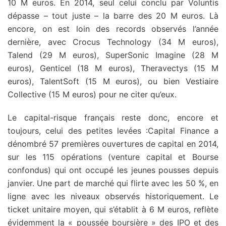
10 M euros. En 2014, seul celui conclu par Voluntis
dépasse – tout juste – la barre des 20 M euros. Là
encore, on est loin des records observés l’année
dernière, avec Crocus Technology (34 M euros),
Talend (29 M euros), SuperSonic Imagine (28 M
euros), Genticel (18 M euros), Theravectys (15 M
euros), TalentSoft (15 M euros), ou bien Vestiaire
Collective (15 M euros) pour ne citer qu’eux.
Le capital-risque français reste donc, encore et
toujours, celui des petites levées :Capital Finance a
dénombré 57 premières ouvertures de capital en 2014,
sur les 115 opérations (venture capital et Bourse
confondus) qui ont occupé les jeunes pousses depuis
janvier. Une part de marché qui flirte avec les 50 %, en
ligne avec les niveaux observés historiquement. Le
ticket unitaire moyen, qui s’établit à 6 M euros, reflète
évidemment la « poussée boursière » des IPO et des