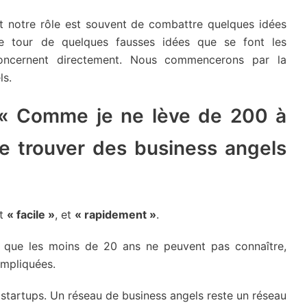
et notre rôle est souvent de combattre quelques idées
 le tour de quelques fausses idées que se font les
concernent directement. Nous commencerons par la
ls.
 « Comme je ne lève de 200 à
 de trouver des business angels
nt
« facile »
, et
« rapidement »
.
ue que les moins de 20 ans ne peuvent pas connaître,
ompliquées.
 startups. Un réseau de business angels reste un réseau