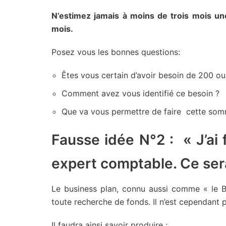
N’estimez jamais à moins de trois mois une
mois.
Posez vous les bonnes questions:
Êtes vous certain d’avoir besoin de 200 o
Comment avez vous identifié ce besoin ?
Que va vous permettre de faire cette so
Fausse idée N°2 : « J’ai
expert comptable. Ce sera
Le business plan, connu aussi comme « le BP
toute recherche de fonds. Il n’est cependant p
Il faudra ainsi savoir produire :