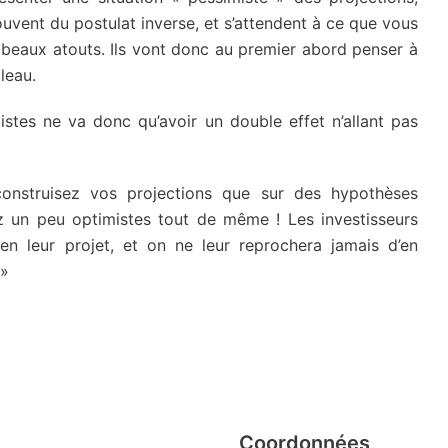
souvent du postulat inverse, et s’attendent à ce que vous
 beaux atouts. Ils vont donc au premier abord penser à
leau.
mistes ne va donc qu’avoir un double effet n’allant pas
nstruisez vos projections que sur des hypothèses
z un peu optimistes tout de même ! Les investisseurs
en leur projet, et on ne leur reprochera jamais d’en
 »
Coordonnées