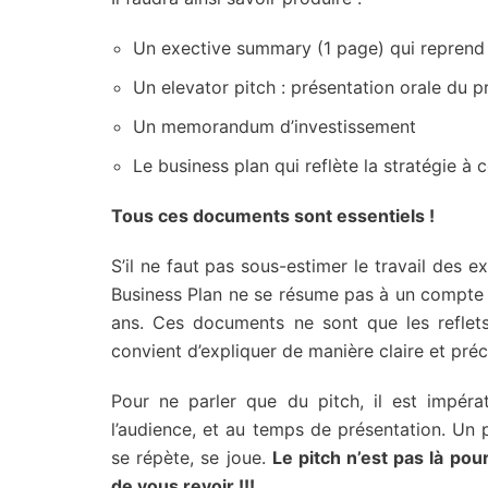
Un exective summary (1 page) qui reprend 
Un elevator pitch : présentation orale du p
Un memorandum d’investissement
Le business plan qui reflète la stratégie 
Tous ces documents sont essentiels !
S’il ne faut pas sous-estimer le travail des e
Business Plan ne se résume pas à un compte d
ans. Ces documents ne sont que les reflets 
convient d’expliquer de manière claire et préc
Pour ne parler que du pitch, il est impéra
l’audience, et au temps de présentation. Un 
se répète, se joue.
Le pitch n’est pas là pou
de vous revoir !!!