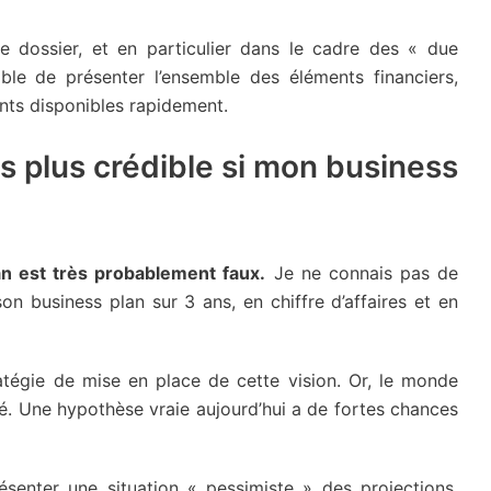
re dossier, et en particulier dans le cadre des « due
ble de présenter l’ensemble des éléments financiers,
ents disponibles rapidement.
is plus crédible si mon business
an est très probablement faux.
Je ne connais pas de
son business plan sur 3 ans, en chiffre d’affaires et en
ratégie de mise en place de cette vision. Or, le monde
. Une hypothèse vraie aujourd’hui a de fortes chances
senter une situation « pessimiste » des projections,