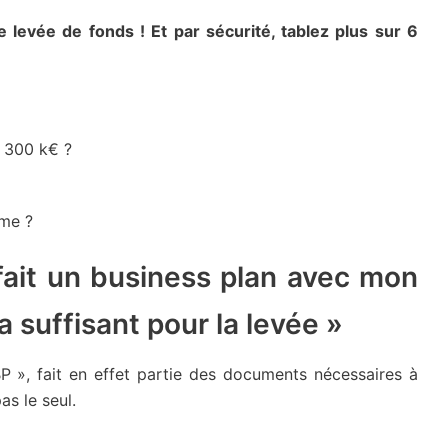
 levée de fonds ! Et par sécurité, tablez plus sur 6
u 300 k€ ?
mme ?
 fait un business plan avec mon
 suffisant pour la levée »
 », fait en effet partie des documents nécessaires à
as le seul.