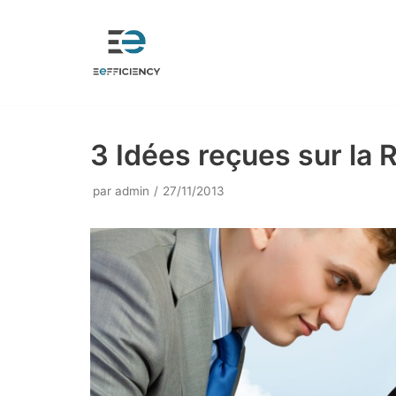
Aller
au
contenu
3 Idées reçues sur la
par
admin
27/11/2013