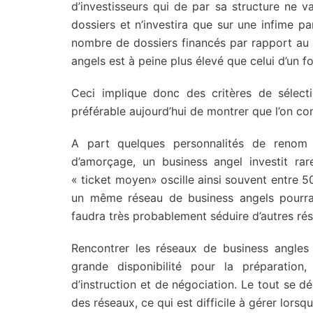
d’investisseurs qui de par sa structure ne 
dossiers et n’investira que sur une infime pa
nombre de dossiers financés par rapport au
angels est à peine plus élevé que celui d’un 
Ceci implique donc des critères de sélecti
préférable aujourd’hui de montrer que l’on co
A part quelques personnalités de renom 
d’amorçage, un business angel investit r
« ticket moyen» oscille ainsi souvent entre 50
un même réseau de business angels pourra p
faudra très probablement séduire d’autres ré
Rencontrer les réseaux de business angles
grande disponibilité pour la préparation
d’instruction et de négociation. Le tout se 
des réseaux, ce qui est difficile à gérer lors