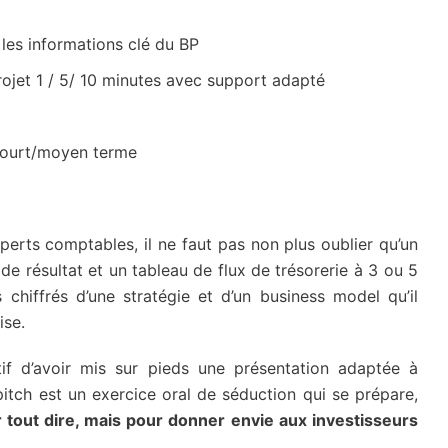
les informations clé du BP
rojet 1 / 5/ 10 minutes avec support adapté
à court/moyen terme
xperts comptables, il ne faut pas non plus oublier qu’un
e résultat et un tableau de flux de trésorerie à 3 ou 5
chiffrés d’une stratégie et d’un business model qu’il
ise.
tif d’avoir mis sur pieds une présentation adaptée à
pitch est un exercice oral de séduction qui se prépare,
r tout dire, mais pour donner envie aux investisseurs