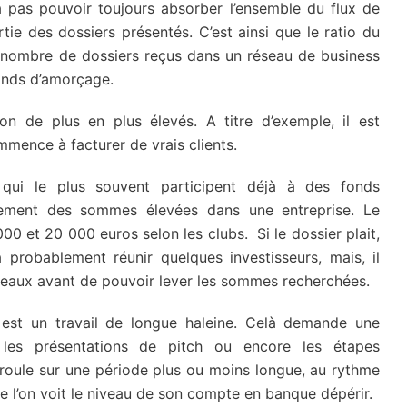
va pas pouvoir toujours absorber l’ensemble du flux de
rtie des dossiers présentés. C’est ainsi que le ratio du
 nombre de dossiers reçus dans un réseau de business
fonds d’amorçage.
on de plus en plus élevés. A titre d’exemple, il est
mmence à facturer de vrais clients.
qui le plus souvent participent déjà à des fonds
arement des sommes élevées dans une entreprise. Le
00 et 20 000 euros selon les clubs. Si le dossier plait,
robablement réunir quelques investisseurs, mais, il
seaux avant de pouvoir lever les sommes recherchées.
 est un travail de longue haleine. Celà demande une
, les présentations de pitch ou encore les étapes
déroule sur une période plus ou moins longue, au rythme
que l’on voit le niveau de son compte en banque dépérir.