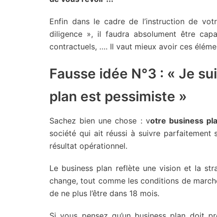
Enfin dans le cadre de l’instruction de vot
diligence », il faudra absolument être capa
contractuels, …. Il vaut mieux avoir ces élém
Fausse idée N°3 : « Je su
plan est pessimiste »
Sachez bien une chose : v
otre business pl
société qui ait réussi à suivre parfaitement 
résultat opérationnel.
Le business plan reflète une vision et la st
change, tout comme les conditions de marché
de ne plus l’être dans 18 mois.
Si vous pensez qu’un business plan doit pré